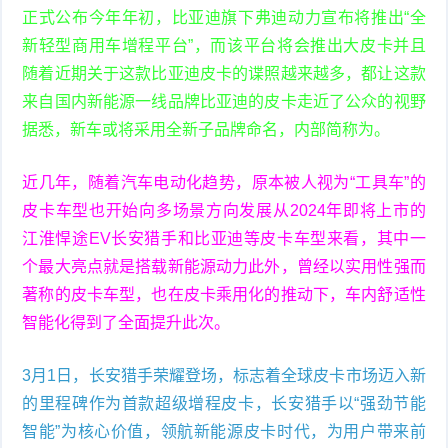
正式公布今年年初，比亚迪旗下弗迪动力宣布将推出“全
新轻型商用车增程平台”，而该平台将会推出大皮卡并且
随着近期关于这款比亚迪皮卡的谍照越来越多，都让这款
来自国内新能源一线品牌比亚迪的皮卡走近了公众的视野
据悉，新车或将采用全新子品牌命名，内部简称为。
近几年，随着汽车电动化趋势，原本被人视为“工具车”的
皮卡车型也开始向多场景方向发展从2024年即将上市的
江淮悍途EV长安猎手和比亚迪等皮卡车型来看，其中一
个最大亮点就是搭载新能源动力此外，曾经以实用性强而
著称的皮卡车型，也在皮卡乘用化的推动下，车内舒适性
智能化得到了全面提升此次。
3月1日，长安猎手荣耀登场，标志着全球皮卡市场迈入新
的里程碑作为首款超级增程皮卡，长安猎手以“强劲节能
智能”为核心价值，领航新能源皮卡时代，为用户带来前