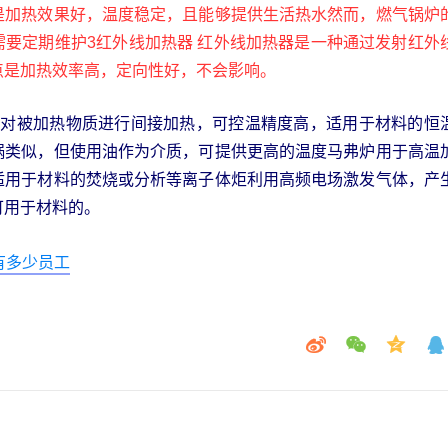
是加热效果好，温度稳定，且能够提供生活热水然而，燃气锅炉
需要定期维护3红外线加热器 红外线加热器是一种通过发射红外
点是加热效率高，定向性好，不会影响。
浴对被加热物质进行间接加热，可控温精度高，适用于材料的恒
锅类似，但使用油作为介质，可提供更高的温度马弗炉用于高温
适用于材料的焚烧或分析等离子体炬利用高频电场激发气体，产
可用于材料的。
有多少员工