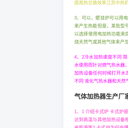
提高热交换效率江苏中热
3、可以，壁挂炉可以用
来产生热能但是，某些型
以选择使用电加热功能来
烧天然气或其他气体来产
4、2冷水加热速度不同
水使用而针对燃气热水器
加热设备任何时候打开水
不同 液化气热水器和天然
气体加热器生产厂
1、1 介绍卡式炉 卡式
达到高温与其他加热设备
省能源等2 卡式炉为何会