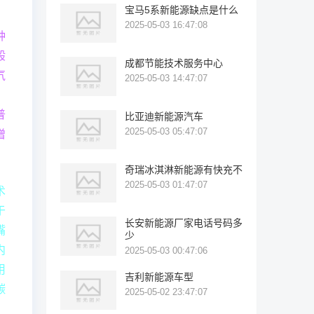
宝马5系新能源缺点是什么
2025-05-03 16:47:08
种
般
成都节能技术服务中心
气
2025-05-03 14:47:07
，
普
比亚迪新能源汽车
2025-05-03 05:47:07
增
奇瑞冰淇淋新能源有快充不
2025-05-03 01:47:07
术
于
长安新能源厂家电话号码多
嘴
少
内
2025-05-03 00:47:06
用
吉利新能源车型
碳
2025-05-02 23:47:07