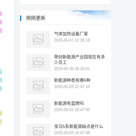
我
刚刚更新
择
烧
气体加热设备厂家
2025-06-07 22:38:18
荣创新能源产业园现在有多
少员工
2025-05-30 00:20:01
设
用
新能源种类有哪6种
2025-05-03 22:47:10
秀
新能源有蓝牌吗
2025-05-03 20:47:05
爆
流
宝马5系新能源缺点是什么
，
2025-05-03 16:47:08