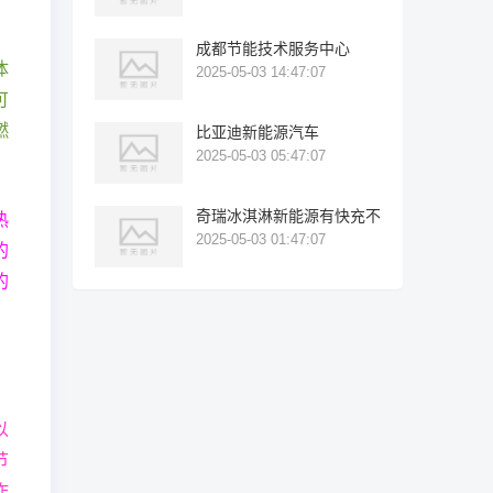
成都节能技术服务中心
体
2025-05-03 14:47:07
可
燃
比亚迪新能源汽车
2025-05-03 05:47:07
奇瑞冰淇淋新能源有快充不
热
2025-05-03 01:47:07
的
的
以
节
炸