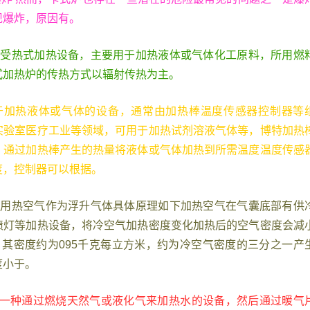
现爆炸，原因有。
接受热式加热设备，主要用于加热液体或气体化工原料，所用燃
式加热炉的传热方式以辐射传热为主。
于加热液体或气体的设备，通常由加热棒温度传感器控制器等
实验室医疗工业等领域，可用于加热试剂溶液气体等，博特加热
，通过加热棒产生的热量将液体或气体加热到所需温度温度传感
度，控制器可以根据。
利用热空气作为浮升气体具体原理如下加热空气在气囊底部有供
喷灯等加热设备，将冷空气加热密度变化加热后的空气密度会减
，其密度约为095千克每立方米，约为冷空气密度的三分之一产
度小于。
炉是一种通过燃烧天然气或液化气来加热水的设备，然后通过暖气