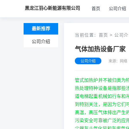
黑龙江羽心新能源有限公司
首页
公司介绍
最新推荐
当前位置：
首页
>
公司介
公司介绍
气体加热设备厂家
公司介绍
来源：网络 
管式加热炉并不被归类为
热处理特种设备是指那些
道电梯起重机械如行车和
到特别关注，是因为它们
高温，高压气体排出产生
污染安全可靠被广泛的应
尘器灰斗气化风和灰库气化