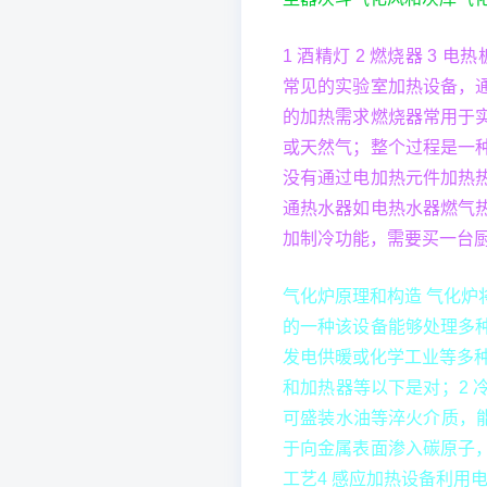
1 酒精灯 2 燃烧器 3 
常见的实验室加热设备，
的加热需求燃烧器常用于
或天然气；整个过程是一
没有通过电加热元件加热
通热水器如电热水器燃气
加制冷功能，需要买一台
气化炉原理和构造 气化
的一种该设备能够处理多
发电供暖或化学工业等多
和加热器等以下是对；2
可盛装水油等淬火介质，
于向金属表面渗入碳原子
工艺4 感应加热设备利用