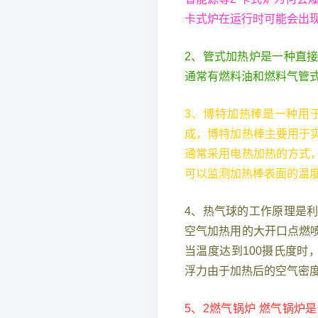
卡式炉在运行时可能会出
2、管式加热炉是一种直
通常有燃料油和燃料气管
3、博特加热棒是一种用
成，博特加热棒主要用于
通常采用电热加热的方式
可以监测加热棒表面的温
4、热气球的工作原理是
空气加热用的大开口点燃
当温度达到100摄氏度时
浮力由于加热后的空气密
5、2燃气锅炉 燃气锅