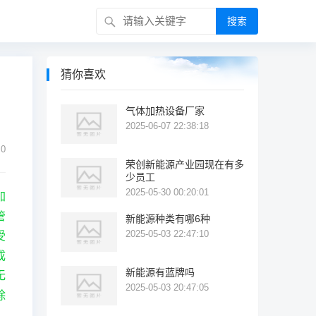
搜索
猜你喜欢
气体加热设备厂家
2025-06-07 22:38:18
0
荣创新能源产业园现在有多
少员工
2025-05-30 00:20:01
加
管
新能源种类有哪6种
2025-05-03 22:47:10
受
成
新能源有蓝牌吗
无
2025-05-03 20:47:05
除