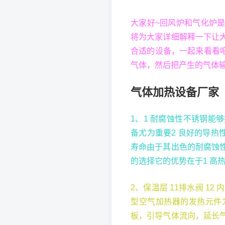
大家好~回风炉和气化炉
将为大家详细解释一下让
合适的设备，一起来看看
气体，然后把产生的气体
气体加热设备厂家
1、1 耐腐蚀性不锈钢
备尤为重要2 良好的导热
寿命由于其出色的耐腐蚀
的选择它的优势在于1 高
2、保温层 11排水阀 1
型空气加热器的发热元件
板，引导气体流向，延长