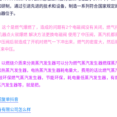
和研制，通过引进先进的技术和设备，制造一系列符合国家规定
热器位于。
，这个是燃气爆燃了，造成的问题有2个电磁阀没有关闭，燃气
机器点火就爆燃 解决方法更换电磁阀 使用了中压阀，蒸汽机都
中压阀后就造成了开机时燃气一下冲出来，燃气的密度大，然后
原来中压。
，以燃烧介质来分类蒸汽发生器可以分为燃气蒸汽发生器燃煤蒸
加热蒸汽发生器，电热蒸汽发生器耗电量大，费用的话比燃气蒸
技环保燃气蒸汽发生器，节能环保，耗电量低蒸汽发生器，有
蒸汽发生器等，就是把。
回复单抖音
备有限公司怎么样