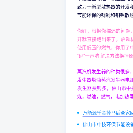
致力于新型散热器的开发
节能环保的钢制和铜铝散
你好，根据你描述的问题
开就直接跑出来了，启动
使用低压的燃气，你用了
“砰”一声响 解决方法换掉
蒸汽机发生器的种类很多
发生器燃油蒸汽发生器电
发生器费钱多，佛山市中
煤，燃油，燃气，电加热
万能源千金掉马后全家
佛山市中技环保节能设