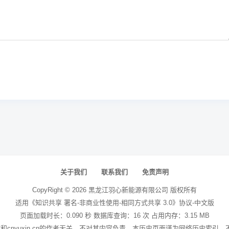
关于我们
联系我们
免责声明
CopyRight ©
2026
黑龙江羽心新能源有限公司
版权所有
适用《知识共享 署名-非商业性使用-相同方式共享 3.0》协议-中文版
页面加载时长：0.090 秒 数据库查询：16 次 占用内存：3.15 MB
本站和cnyuxin.cn的作者无关，不对其内容负责。本历史页面谨为网络历史索