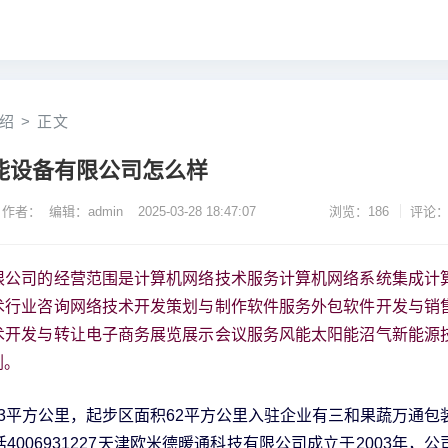
绍
>
正文
能设备有限公司怎么样
作者： 编辑：admin
2025-03-28 18:47:07
浏览：186
评论：
限公司的经营范围是计算机网络技术服务计算机网络系统集成计
术行业咨询网络技术开发策划与制作软件服务外包软件开发与销
术开发与转让电子商务展览展示会议服务风能太阳能沼气新能源
剂。
3平方公里，起步区面积62平方公里入驻企业有三和果蔬万通包
4006931227天津欧米德暖通科技有限公司成立于2003年，公