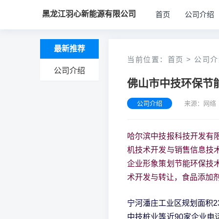
黑龙江羽心新能源有限公司
首页
公司介绍
最新推荐
当前位置：
首页
>
公司介
公司介绍
佛山市中技环保节
公司介绍
来源：网络 
哈尔滨中技报科技开发有
机技术开发与销售信息技
企业形象策划节能环保技
术开发与转让，食品添加
宁河潘庄工业区规划面积2
中技桩业等近90家企业电话