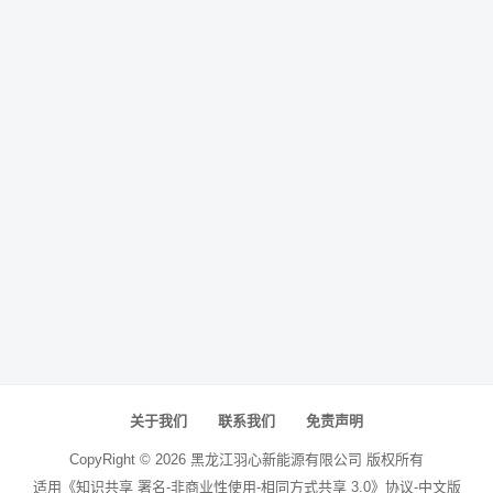
关于我们
联系我们
免责声明
CopyRight ©
2026
黑龙江羽心新能源有限公司
版权所有
适用《知识共享 署名-非商业性使用-相同方式共享 3.0》协议-中文版